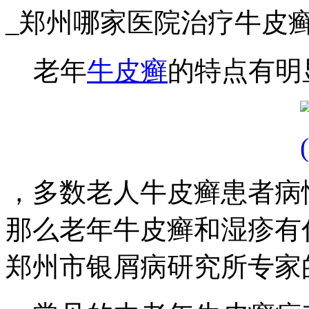
_郑州哪家医院治疗牛皮
老年
牛皮癣
的特点有明
，多数老人牛皮癣患者病
那么老年牛皮癣和湿疹有
郑州市银屑病研究所专家