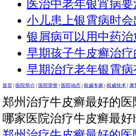
医治中老年银宵病要
小儿患上银霄病时会
银屑病可以用中药治
早期孩子牛皮癣治疗
早期治疗老年银霄病
首页
|
医院简介
|
医院荣誉
|
医院动态
|
权威专家
|
权威技术
|
康
郑州治疗牛皮癣最好的医
哪家医院治疗牛皮癣最好http:/
郑州治疗牛皮癣最好的医