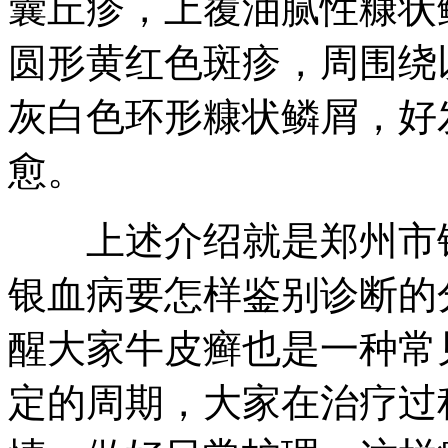
囊丘疹，上覆油腻性糠状
圆形黄红色斑疹，周围绕
灰白色环形糠状鳞屑，好
愈。
上述介绍就是郑州市银
银血病要怎样鉴别诊断的
醒大家牛皮癣也是一种常
定的周期，大家在治疗过