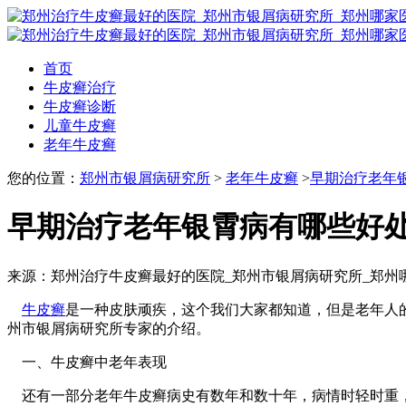
首页
牛皮癣治疗
牛皮癣诊断
儿童牛皮癣
老年牛皮癣
您的位置：
郑州市银屑病研究所
>
老年牛皮癣
>
早期治疗老年
早期治疗老年银霄病有哪些好
来源：郑州治疗牛皮癣最好的医院_郑州市银屑病研究所_郑州
牛皮癣
是一种皮肤顽疾，这个我们大家都知道，但是老年人
州市银屑病研究所专家的介绍。
一、牛皮癣中老年表现
还有一部分老年牛皮癣病史有数年和数十年，病情时轻时重，