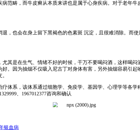
疾病范畴，而牛皮癣从本质来讲也是属于心身疾病。对于老年牛
退，也会在身上留下黑褐色的色素斑 沉淀，且很难消除。而使
尤其是在生气、情绪不好的时候，干万不要喝闷酒，这样喝闷
为好。因为抽烟不仅吸入尼古丁对身体有害，另外抽烟容易引起
支。
治疗体系，该体系通过细胞学、免疫学、基因学、心理学等各学
999、1967012377咨询和确认
年银血病