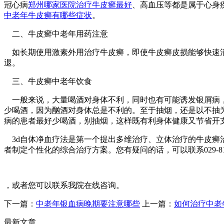
冠心病
郑州哪家医院治疗牛皮癣最好
、高血压等都是属于心身
中老年牛皮癣有哪些症状
。
二、牛皮癣中老年用药注意
如长期使用激素外用治疗牛皮癣，即使牛皮癣皮损能够快速消
退。
三、牛皮癣中老年饮食
一般来说，大量喝酒对身体不利，同时也有可能诱发银屑病，
少喝酒，因为酗酒对身体总是不利的。至于抽烟，还是以不抽
病的患者最好少喝酒，别抽烟，这样既有利身体健康又节省开
3d自体净血疗法是第一个提出多维治疗、立体治疗的牛皮癣
者制定个性化的综合治疗方案。您有疑问的话，可以联系029-81329
，或者您可以联系我院在线咨询。
下一篇：
中老年银血病晚期要注意哪些
上一篇：
如何治疗中老
最新文章