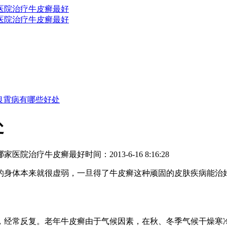
银霄病有哪些好处
处
哪家医院治疗牛皮癣最好
时间：2013-6-16 8:16:28
的身体本来就很虚弱，一旦得了牛皮癣这种顽固的皮肤疾病能治
经常反复。老年牛皮癣由于气候因素，在秋、冬季气候干燥寒