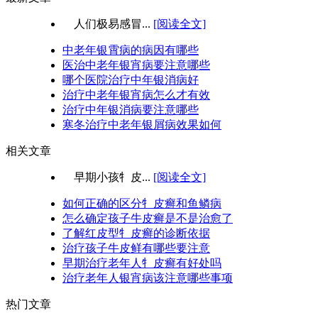
人们极易感冒...
[阅读全文]
中老年银霄病的病因有哪些
医治中老年银宵病要注意哪些
哪个医院治疗中年银消病好
治疗中老年银宵病怎么才有效
治疗中年银消病要注意哪些
寒冬治疗中老年银屑病效果如何
相关文章
早期小孩牜皮...
[阅读全文]
如何正确的区分牜皮癣和鱼鳞病
怎么确定孩子牛皮癣是不是治愈了
了解红皮型牜皮癣的诊断依据
治疗孩子牛皮鲜有哪些要注意
早期治疗老年人牜皮癣有好处吗
治疗老年人银宵病该注意哪些事项
热门文章