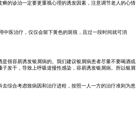
皮癣的诊治一定要更重视心理的诱发因素，注意调节老人的心情
用中医治疗，仅仅会留下黄色的斑痕，且过一段时间就可消
酒是很容易诱发银屑病的。我们建议银屑病患者尽量不要喝酒或
嗓子发干，导致上呼吸道慢性感染，容易诱发银屑病。所以银屑
科去综合考虑致病因和治疗进程，按照一人一方的治疗准则为患