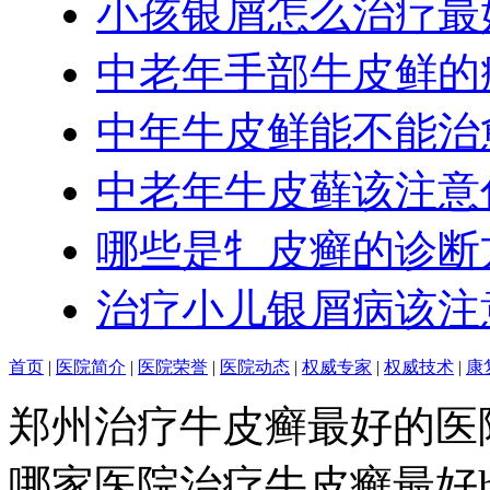
小孩银屑怎么治疗最
中老年手部牛皮鲜的
中年牛皮鲜能不能治
中老年牛皮藓该注意
哪些是牜皮癣的诊断
治疗小儿银屑病该注
首页
|
医院简介
|
医院荣誉
|
医院动态
|
权威专家
|
权威技术
|
康
郑州治疗牛皮癣最好的医
哪家医院治疗牛皮癣最好http:/