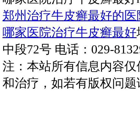
郑州治疗牛皮癣最好的医
哪家医院治疗牛皮癣最好
中段72号 电话：029-81329
注：本站所有信息内容仅
和治疗，如若有版权问题