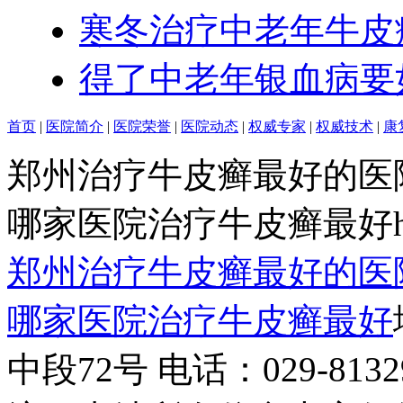
寒冬治疗中老年牛皮
得了中老年银血病要
首页
|
医院简介
|
医院荣誉
|
医院动态
|
权威专家
|
权威技术
|
康
郑州治疗牛皮癣最好的医
哪家医院治疗牛皮癣最好http:/
郑州治疗牛皮癣最好的医
哪家医院治疗牛皮癣最好
中段72号 电话：029-81329