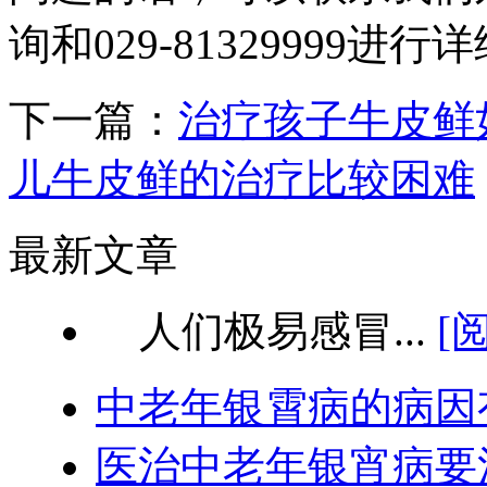
询和029-81329999进
下一篇：
治疗孩子牛皮鲜
儿牛皮鲜的治疗比较困难
最新文章
人们极易感冒...
[
中老年银霄病的病因
医治中老年银宵病要