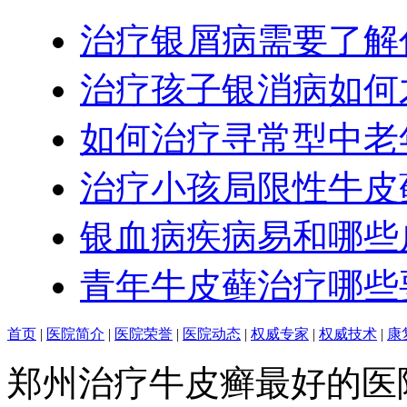
治疗银屑病需要了解
治疗孩子银消病如何
如何治疗寻常型中老
治疗小孩局限性牛皮
银血病疾病易和哪些
青年牛皮藓治疗哪些
首页
|
医院简介
|
医院荣誉
|
医院动态
|
权威专家
|
权威技术
|
康
郑州治疗牛皮癣最好的医