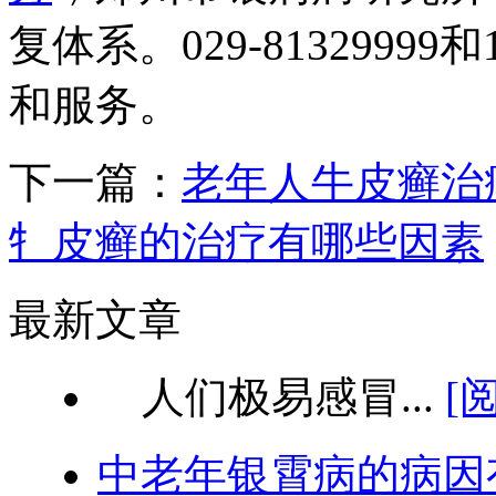
复体系。029-81329999
和服务。
下一篇：
老年人牛皮癣治
牜皮癣的治疗有哪些因素
最新文章
人们极易感冒...
[
中老年银霄病的病因