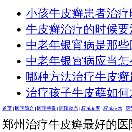
小孩牛皮癣患者治疗
牛皮癣治疗的时候要
中老年银宵病是那些
中老年银霄病应当怎
哪种方法治疗牛皮癣
治疗孩子牛皮藓如何
首页
|
医院简介
|
医院荣誉
|
医院动态
|
权威专家
|
权威技术
|
康
郑州治疗牛皮癣最好的医