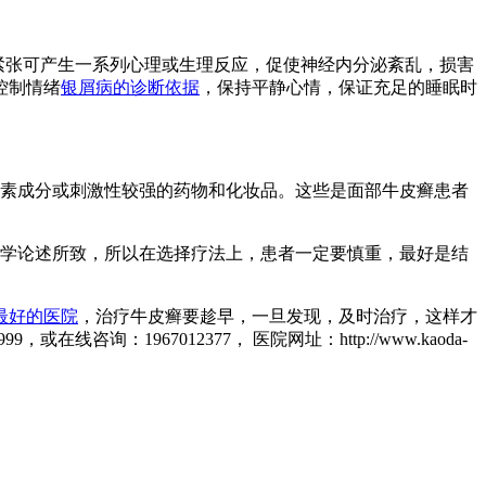
紧张可产生一系列心理或生理反应，促使神经内分泌紊乱，损害
控制情绪
银屑病的诊断依据
，保持平静心情，保证充足的睡眠时
素成分或刺激性较强的药物和化妆品。这些是面部牛皮癣患者
学论述所致，所以在选择疗法上，患者一定要慎重，最好是结
最好的医院
，治疗牛皮癣要趁早，一旦发现，及时治疗，这样才
1967012377， 医院网址：http://www.kaoda-