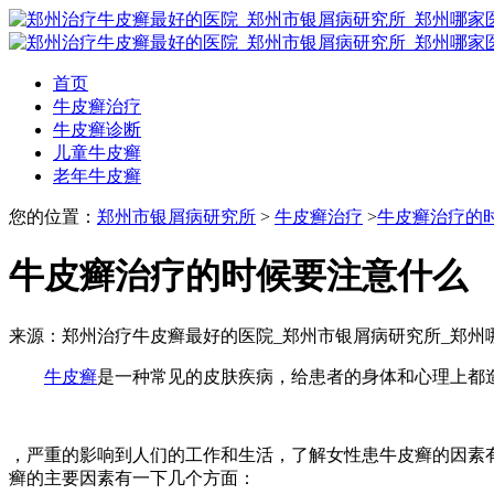
首页
牛皮癣治疗
牛皮癣诊断
儿童牛皮癣
老年牛皮癣
您的位置：
郑州市银屑病研究所
>
牛皮癣治疗
>
牛皮癣治疗的
牛皮癣治疗的时候要注意什么
来源：郑州治疗牛皮癣最好的医院_郑州市银屑病研究所_郑州
牛皮癣
是一种常见的皮肤疾病，给患者的身体和心理上都
，严重的影响到人们的工作和生活，了解女性患牛皮癣的因素
癣的主要因素有一下几个方面：