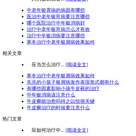
中老年银霄病的病因有哪些
医治中老年银宵病要注意哪些
哪个医院治疗中年银消病好
治疗中老年银宵病怎么才有效
治疗中年银消病要注意哪些
寒冬治疗中老年银屑病效果如何
相关文章
应当怎么治疗...
[阅读全文]
寒冬治疗中老年银屑病效果如何
先兆的小孩子银屑病发作表现形式都有什么
有哪些因素影响小孩牛皮藓的治疗
中年银消病该注意什么
牛皮癣能治愈吗持之以恒很关键
牛皮癣治疗的时候要注意什么
热门文章
应如何治疗中...
[阅读全文]