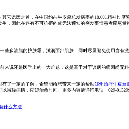
它诱因之首，在中国约占牛皮癣总发病率的18.6%.精神过度
发生，因此在遇有不可抗拒的或无法预知的突发事情患者应尽量
些多油脂的护肤霜，滋润面部肌肤，同时尽量避免使用含有激
来说还是医学上的一大难题，这是基于对于该病的病因尚无科
。
有了一定的了解，希望能给您带来一定的帮助
郑州治疗牛皮癣
缩短治愈时间。更多内容请详询电话：029-81329999，或在线咨询：
有什么方法