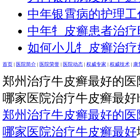
中年银霄病的护理工
中年牜皮癣患者治疗
如何小儿牜皮癣治疗
首页
|
医院简介
|
医院荣誉
|
医院动态
|
权威专家
|
权威技术
|
康
郑州治疗牛皮癣最好的医
哪家医院治疗牛皮癣最好http:/
郑州治疗牛皮癣最好的医
哪家医院治疗牛皮癣最好