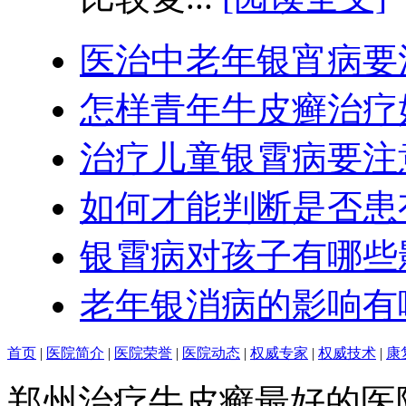
医治中老年银宵病要
怎样青年牛皮癣治疗
治疗儿童银霄病要注
如何才能判断是否患
银霄病对孩子有哪些
老年银消病的影响有
首页
|
医院简介
|
医院荣誉
|
医院动态
|
权威专家
|
权威技术
|
康
郑州治疗牛皮癣最好的医