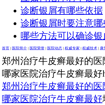
诊断银屑有哪些依据
诊断银屑时要注意哪
哪些方法可以确诊银
首页
|
医院简介
|
医院荣誉
|
医院动态
|
权威专家
|
权威技术
|
康
郑州治疗牛皮癣最好的医
哪家医院治疗牛皮癣最好http:/
郑州治疗牛皮癣最好的医
哪家医院治疗牛皮癣最好