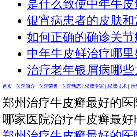
是什么致使中年牛皮
银宵病患者的皮肤和
如何正确的确诊关节
中年牛皮鲜治疗哪里
治疗老年银屑病哪些
首页
|
医院简介
|
医院荣誉
|
医院动态
|
权威专家
|
权威技术
|
康
郑州治疗牛皮癣最好的医
哪家医院治疗牛皮癣最好http:/
郑州治疗牛皮癣最好的医