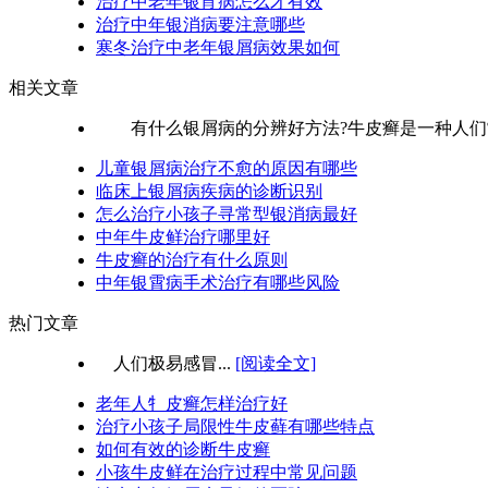
治疗中老年银宵病怎么才有效
治疗中年银消病要注意哪些
寒冬治疗中老年银屑病效果如何
相关文章
有什么银屑病的分辨好方法?牛皮癣是一种人们常
儿童银屑病治疗不愈的原因有哪些
临床上银屑病疾病的诊断识别
怎么治疗小孩子寻常型银消病最好
中年牛皮鲜治疗哪里好
牛皮癣的治疗有什么原则
中年银霄病手术治疗有哪些风险
热门文章
人们极易感冒...
[阅读全文]
老年人牜皮癣怎样治疗好
治疗小孩子局限性牛皮藓有哪些特点
如何有效的诊断牛皮癣
小孩牛皮鲜在治疗过程中常见问题