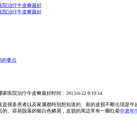
间的要点
哪家医院治疗牛皮癣最好
时间：2013-6-22 8:19:14
这是很多患者以及家属都特别想知道的。新的皮损不断出现是牛
松的、容易脱落的银白色鳞屑，皮损的周边常有一圈红晕
中老年