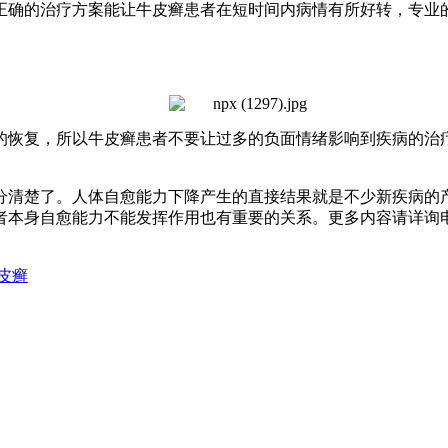
确的治疗方案能让牛皮癣患者在短时间内病情有所好转，专业的
的恢复，所以牛皮癣患者不要让过多的负面情绪影响到疾病的治
清楚了。人体自愈能力下降产生的直接结果就是不少新疾病的产
愈能力不能发挥作用也有重要的关系。更多内容请详询电话：029-8
皮癣