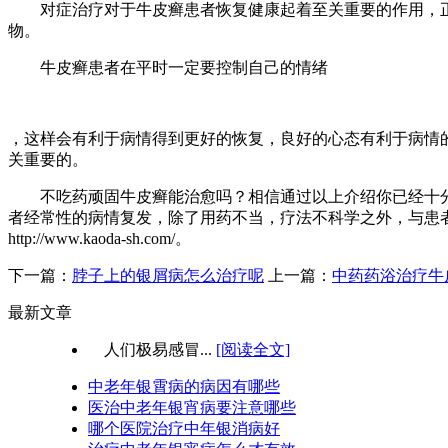
对症治疗对于牛皮癣患者恢复健康起着至关重要的作用，正
物。
牛皮癣患者在平时一定要控制自己的情绪
，这样会有利于病情得到更好的恢复，良好的心态有利于病情
关重要的。
不吃药顽固牛皮癣能治愈吗？相信通过以上介绍你已经十分
者经常性的病情复发，除了用药不当，疗法不科学之外，与患者本身自
http://www.kaoda-sh.com/。
下一篇：
脖子上的银屑病怎么治疗呢
上一篇：
中药药浴治疗牛
最新文章
人们极易感冒...
[阅读全文]
中老年银霄病的病因有哪些
医治中老年银宵病要注意哪些
哪个医院治疗中年银消病好