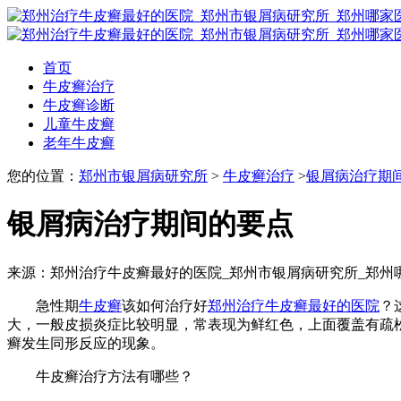
首页
牛皮癣治疗
牛皮癣诊断
儿童牛皮癣
老年牛皮癣
您的位置：
郑州市银屑病研究所
>
牛皮癣治疗
>
银屑病治疗期
银屑病治疗期间的要点
来源：郑州治疗牛皮癣最好的医院_郑州市银屑病研究所_郑州
急性期
牛皮癣
该如何治疗好
郑州治疗牛皮癣最好的医院
？
大，一般皮损炎症比较明显，常表现为鲜红色，上面覆盖有疏
癣发生同形反应的现象。
牛皮癣治疗方法有哪些？