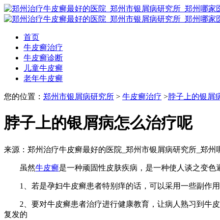
首页
牛皮癣治疗
牛皮癣诊断
儿童牛皮癣
老年牛皮癣
您的位置：
郑州市银屑病研究所
>
牛皮癣治疗
>
脖子上的银屑
脖子上的银屑病怎么治疗呢
来源：郑州治疗牛皮癣最好的医院_郑州市银屑病研究所_郑州
虽然
牛皮癣
是一种顽固性皮肤疾病，是一种使人谈之变色
1、若是孕妇牛皮癣患者特别痒的话，可以采用一些副作用
2、要对牛皮癣患者治疗进行健康教育，让病人熟习到牛皮癣
复发的