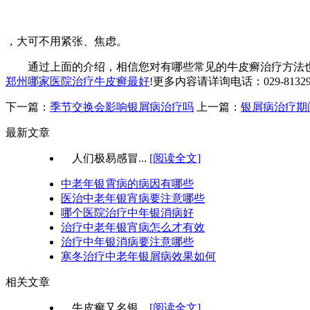
，大可不用紧张、焦虑。
通过上面的介绍，相信您对有哪些常见的牛皮癣治疗方法也
郑州哪家医院治疗牛皮癣最好
!更多内容请详询电话：029-8132999
下一篇：
季节交换会影响银屑病治疗吗
上一篇：
银屑病治疗期
最新文章
人们极易感冒...
[阅读全文]
中老年银霄病的病因有哪些
医治中老年银宵病要注意哪些
哪个医院治疗中年银消病好
治疗中老年银宵病怎么才有效
治疗中年银消病要注意哪些
寒冬治疗中老年银屑病效果如何
相关文章
牛皮癣又名银...
[阅读全文]