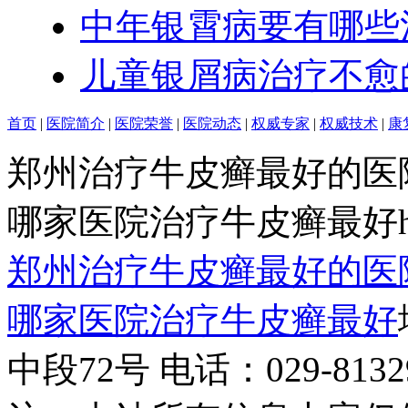
中年银霄病要有哪些
儿童银屑病治疗不愈
首页
|
医院简介
|
医院荣誉
|
医院动态
|
权威专家
|
权威技术
|
康
郑州治疗牛皮癣最好的医
哪家医院治疗牛皮癣最好http:/
郑州治疗牛皮癣最好的医
哪家医院治疗牛皮癣最好
中段72号 电话：029-81329