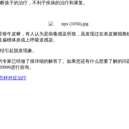
间断孩子的治疗，不利于疾病的治疗和康复。
导致牛皮癣，有人认为是病毒感染所致，虽发现过在表皮棘细胞
性扁桃体炎或上呼吸道感染。
打结引起脱发现象。
专家已经做了很详细的解答了。如果您还有什么想要了解的问
9999进行咨询。
怎样对症治疗