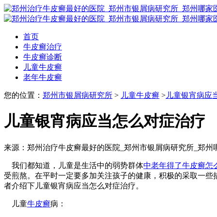
首页
牛皮癣治疗
牛皮癣诊断
儿童牛皮癣
老年牛皮癣
您的位置：
郑州市银屑病研究所
>
儿童牛皮癣
>
儿童银宵病应
儿童银宵病应当怎么对症治疗
来源：郑州治疗牛皮癣最好的医院_郑州市银屑病研究所_郑州
我们都知道，儿童是生活中的弱势群体
中老年得了牛皮癣怎
受煎熬。在平时一定要多加关注孩子的健康，积极的采取一些
者介绍下儿童银宵病应当怎么对症治疗。
儿童
牛皮癣
病：