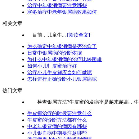
治疗中年银消病要注意哪些
寒冬治疗中老年银屑病效果如何
相关文章
目前，儿童牛...
[阅读全文]
怎么确定中年银消病是否治愈了
日常中银屑病的诊断依据
为什么中年银消病的治疗比较困难
如何小儿牜皮癣治疗好
治疗小儿牛皮鲜应当如何做呢
怎样进行正确诊断小儿银屑病呢
热门文章
检查银屑方法?牛皮癣的发病率是越来越高，牛皮
牛皮癣治疗的时候要注意什么
牛皮癣的诊断方法都有什么
中老年银霄病的病因有哪些
小儿银血病中期要注意哪些