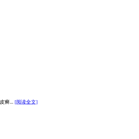
癣...
[阅读全文]