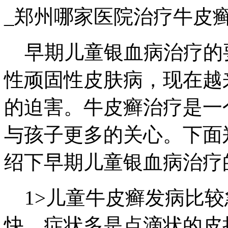
_郑州哪家医院治疗牛皮
早期儿童银血病治疗的
性顽固性皮肤病，现在越
的迫害。牛皮癣治疗是一
与孩子更多的关心。下面
绍下早期儿童银血病治疗
1>儿童牛皮癣发病比较
快，症状多是点滴状的皮