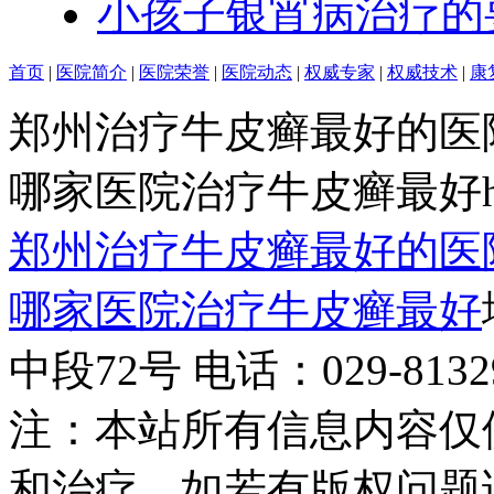
小孩子银宵病治疗的
首页
|
医院简介
|
医院荣誉
|
医院动态
|
权威专家
|
权威技术
|
康
郑州治疗牛皮癣最好的医
哪家医院治疗牛皮癣最好http:/
郑州治疗牛皮癣最好的医
哪家医院治疗牛皮癣最好
中段72号 电话：029-81329
注：本站所有信息内容仅
和治疗，如若有版权问题