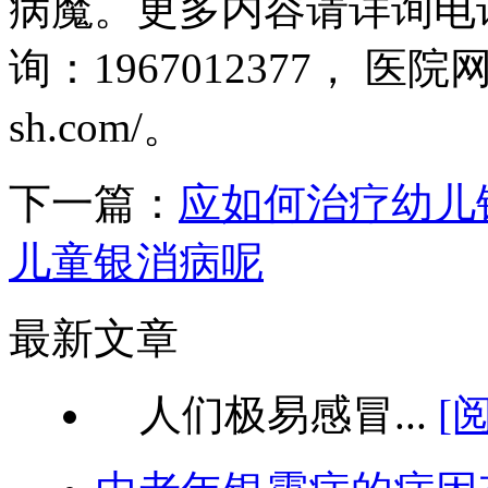
病魔。更多内容请详询电话：0
询：1967012377， 医院网址：
sh.com/。
下一篇：
应如何治疗幼儿
儿童银消病呢
最新文章
人们极易感冒...
[