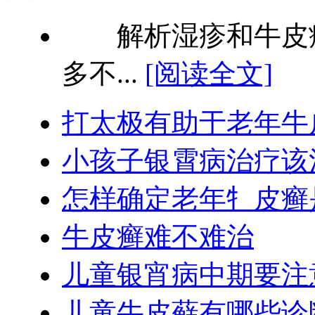
解析湿疹和牛皮癣
多不...
[阅读全文]
打太极有助于老年牛
小孩子银霄病治疗该
怎样确定老年牜皮癣
牛皮癣难不难治
儿童银宵病中期要注
儿童牛皮藓有哪些诊