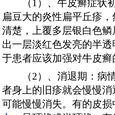
（1）、牛皮癣症状初
扁豆大的炎性扁平丘疹，
清楚，上覆多层银白色鳞
出一层淡红色发亮的半透
于患者应该加强对牛皮癣
（2）、消退期：病情
者身上的旧疹就会慢慢消
可能慢慢消失。有的皮损