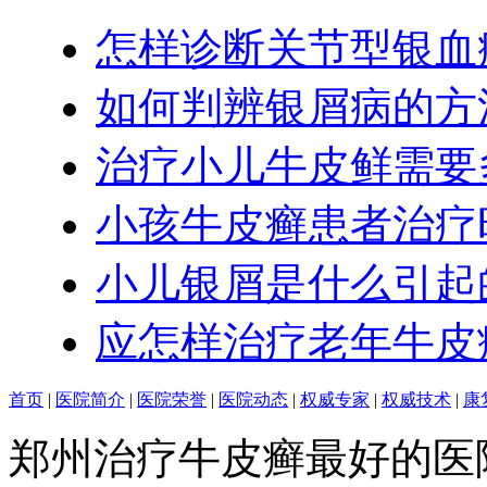
怎样诊断关节型银血
如何判辨银屑病的方
治疗小儿牛皮鲜需要
小孩牛皮癣患者治疗
小儿银屑是什么引起
应怎样治疗老年牛皮
首页
|
医院简介
|
医院荣誉
|
医院动态
|
权威专家
|
权威技术
|
康
郑州治疗牛皮癣最好的医