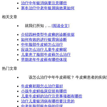
治疗中年银消病要注意哪些
寒冬治疗中老年银屑病效果如何
相关文章
就我们所知，...
[阅读全文]
介绍四种类型牛皮癣的诊断依据
如何有效的进行银霄病诊断
中年脸部牛皮鲜怎么治疗
应该怎么治疗儿童牛皮癣呢
儿童患了脸部牛皮藓怎么治疗
早期老年牛皮藓有哪些体现
热门文章
该怎么治疗中年牛皮藓呢？ 牛皮癣患者的疾病知识
牛皮癣初期怎么治疗最好
小孩牛皮鲜临床症状有哪些
儿童牛皮鲜的治疗注意事项都有哪些
治疗儿童银消病有哪些要注意的
中老年脸部银血病的症状