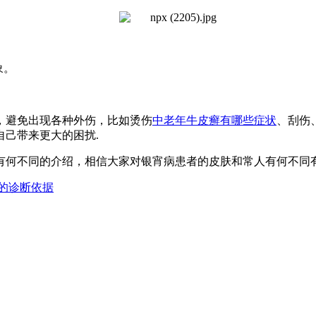
象。
避免出现各种外伤，比如烫伤
中老年牛皮癣有哪些症状
、刮伤
自己带来更大的困扰.
何不同的介绍，相信大家对银宵病患者的皮肤和常人有何不同
的诊断依据