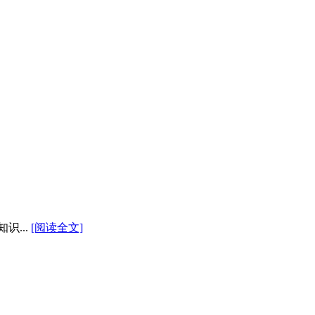
...
[阅读全文]