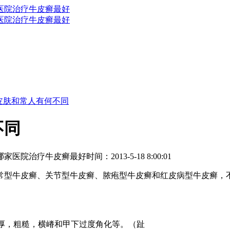
皮肤和常人有何不同
不同
哪家医院治疗牛皮癣最好
时间：2013-5-18 8:00:01
型牛皮癣、关节型牛皮癣、脓疱型牛皮癣和红皮病型牛皮癣，不
厚，粗糙，横嵴和甲下过度角化等。（趾