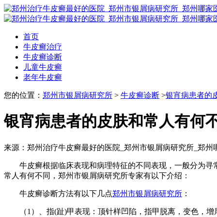
首页
牛皮癣治疗
牛皮癣诊断
儿童牛皮癣
老年牛皮癣
您的位置：
郑州市银屑病研究所
>
牛皮癣诊断
>
银宵病患者的
银宵病患者的皮肤和常人有何
来源：郑州治疗牛皮癣最好的医院_郑州市银屑病研究所_郑州
牛皮癣根据临床表现和病理特征的不同表现，一般分为寻常
常人有何不同，郑州市银屑病研究所专家有以下介绍：
牛皮癣诊断方法有以下几点
郑州市银屑病研究所
：
（1）、指(趾)甲表现：顶针样凹陷，指甲脱离，变色，增