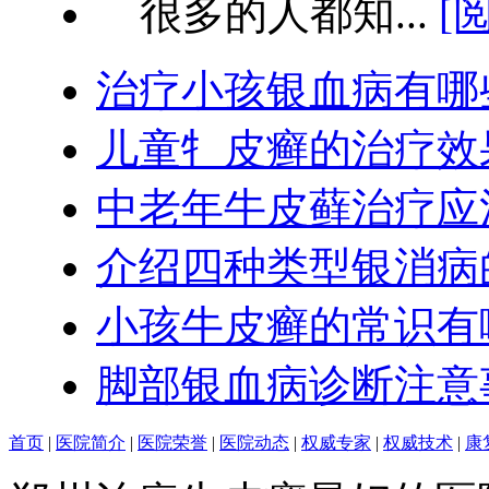
很多的人都知...
[
治疗小孩银血病有哪
儿童牜皮癣的治疗效
中老年牛皮藓治疗应
介绍四种类型银消病
小孩牛皮癣的常识有
脚部银血病诊断注意
首页
|
医院简介
|
医院荣誉
|
医院动态
|
权威专家
|
权威技术
|
康