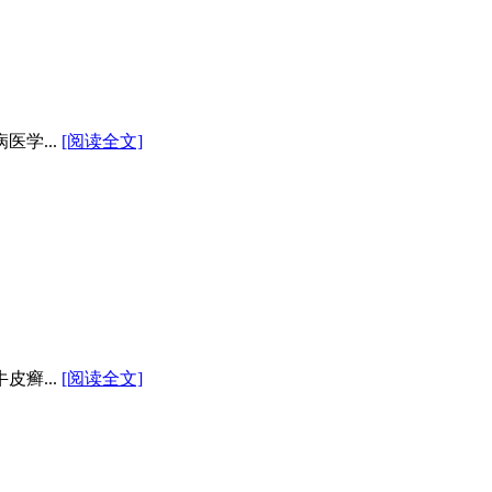
学...
[阅读全文]
癣...
[阅读全文]