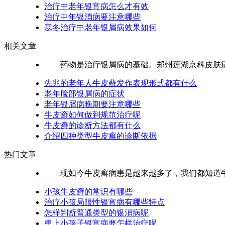
治疗中老年银宵病怎么才有效
治疗中年银消病要注意哪些
寒冬治疗中老年银屑病效果如何
相关文章
药物是治疗银屑病的基础。郑州莲湖京科皮肤病医
先兆的老年人牛皮藓发作表现形式都有什么
老年脸部银屑病的症状
老年银屑病晚期要注意哪些
牛皮癣如何做到规范治疗呢
牛皮癣的诊断方法都有什么
介绍四种类型牛皮癣的诊断依据
热门文章
现如今牛皮癣病患是越来越多了，我们都知道牛皮
小孩牛皮癣的常识有哪些
治疗小孩局限性银宵病有哪些特点
怎样判断普通类型的银消病呢
患上小孩子银宵病要怎样治疗呢