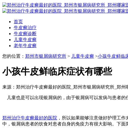
首页
牛皮癣治疗
牛皮癣诊断
儿童牛皮癣
老年牛皮癣
您的位置：
郑州市银屑病研究所
>
儿童牛皮癣
>
小孩牛皮鲜临
小孩牛皮鲜临床症状有哪些
来源：郑州治疗牛皮癣最好的医院_郑州市银屑病研究所_郑州
儿童也是可以出现银屑病的，由于银屑病可以发病与患者的
郑州治疗牛皮癣最好的医院
，所以如果能够注意做好护理工作
中，银屑病患者的饮食对患者自身的免疫力有很大影响。下面