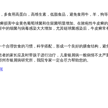
，多食用高蛋白，高维生素，低脂食品，避免食用牛，羊，狗等
癣损害中金黄色葡萄球菌和住留菌明显增加。在脓疱性牛皮癣的
害中的细菌与病毒感染大大增加，尤其链球菌感染后，牛皮癣常
个合理饮食的习惯，科学搭配，形成一个良好的膳食结构，避
者的家长应及时带孩子进行治疗，儿童银屑病一般病情不太严
郑州市银屑病研究所，我院专家一定会尽力帮助您的。
何