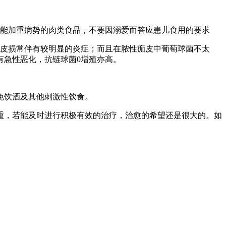
能加重病势的肉类食品，不要因溺爱而答应患儿食用的要求
皮损常伴有较明显的炎症；而且在脓性痂皮中葡萄球菌不太
有急性恶化，抗链球菌0增殖亦高。
免饮酒及其他刺激性饮食。
重，若能及时进行积极有效的治疗，治愈的希望还是很大的。如