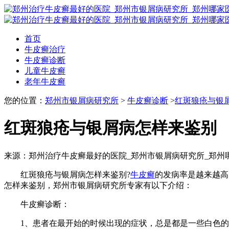
首页
牛皮癣治疗
牛皮癣诊断
儿童牛皮癣
老年牛皮癣
您的位置：
郑州市银屑病研究所
>
牛皮癣诊断
>
红斑狼疮与银
红斑狼疮与银屑病怎样来鉴别
来源：郑州治疗牛皮癣最好的医院_郑州市银屑病研究所_郑州
红斑狼疮与银屑病怎样来鉴别?
牛皮癣
的发病率是越来越高
怎样来鉴别，郑州市银屑病研究所专家有以下介绍：
牛皮癣诊断：
1、患者在最开始的时候出现的症状，总是都是一些白色的鳞