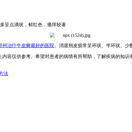
多呈点滴状，鲜红色，瘙痒较著
郑州治疗牛皮癣最好的医院
。消退朔皮损常呈环状、半环状。少
内容仅供参考。希望对患者的病情有所帮助，了解疾病的知识有
方法