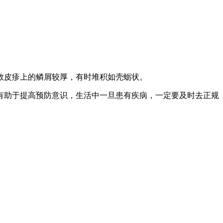
数皮疹上的鳞屑较厚，有时堆积如壳蛎状。
助于提高预防意识，生活中一旦患有疾病，一定要及时去正规