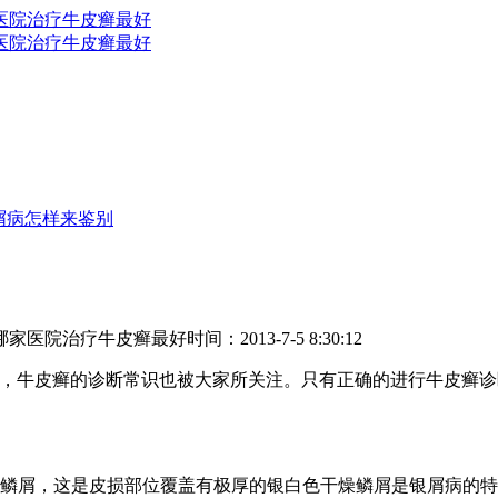
屑病怎样来鉴别
哪家医院治疗牛皮癣最好
时间：2013-7-5 8:30:12
，牛皮癣的诊断常识也被大家所关注。只有正确的进行牛皮癣诊
屑，这是皮损部位覆盖有极厚的银白色干燥鳞屑是银屑病的特