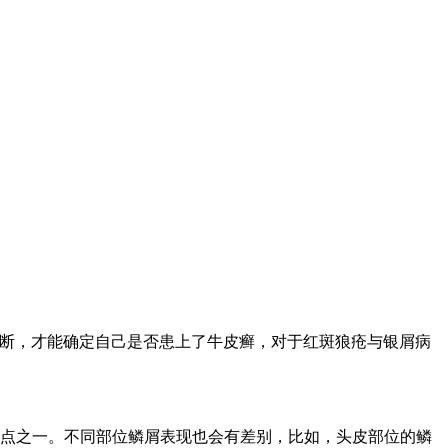
断，才能确定自己是否患上了牛皮癣，对于红斑狼疮与银屑病
点之一。不同部位鳞屑表现也会有差别，比如，头皮部位的鳞