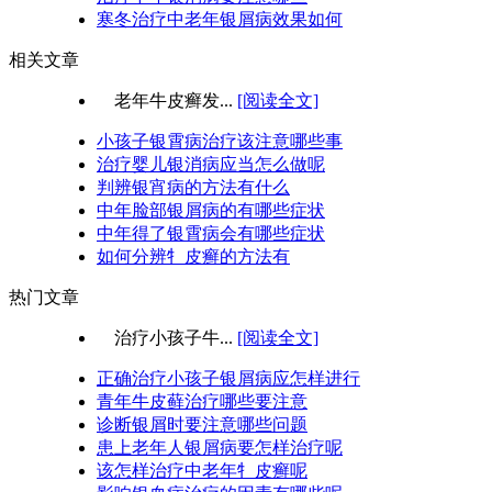
寒冬治疗中老年银屑病效果如何
相关文章
老年牛皮癣发...
[阅读全文]
小孩子银霄病治疗该注意哪些事
治疗婴儿银消病应当怎么做呢
判辨银宵病的方法有什么
中年脸部银屑病的有哪些症状
中年得了银霄病会有哪些症状
如何分辨牜皮癣的方法有
热门文章
治疗小孩子牛...
[阅读全文]
正确治疗小孩子银屑病应怎样进行
青年牛皮藓治疗哪些要注意
诊断银屑时要注意哪些问题
患上老年人银屑病要怎样治疗呢
该怎样治疗中老年牜皮癣呢