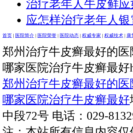
治疗老年人牛皮鲜应
应怎样治疗老年人银
首页
|
医院简介
|
医院荣誉
|
医院动态
|
权威专家
|
权威技术
|
康
郑州治疗牛皮癣最好的医
哪家医院治疗牛皮癣最好http:/
郑州治疗牛皮癣最好的医
哪家医院治疗牛皮癣最好
中段72号 电话：029-81329
注：本站所有信息内容仅