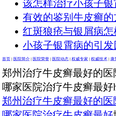
该怎样治疗小孩子银
有效的鉴别牛皮癣的
红斑狼疮与银屑病怎
小孩子银霄病的引发
首页
|
医院简介
|
医院荣誉
|
医院动态
|
权威专家
|
权威技术
|
康
郑州治疗牛皮癣最好的医
哪家医院治疗牛皮癣最好http:/
郑州治疗牛皮癣最好的医
哪家医院治疗牛皮癣最好