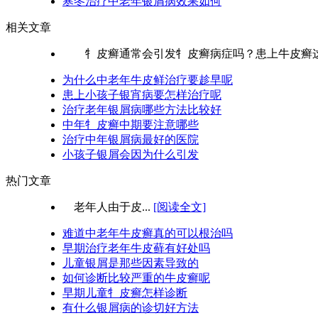
寒冬治疗中老年银屑病效果如何
相关文章
牜皮癣通常会引发牜皮癣病症吗？患上牛皮癣这种
为什么中老年牛皮鲜治疗要趁早呢
患上小孩子银宵病要怎样治疗呢
治疗老年银屑病哪些方法比较好
中年牜皮癣中期要注意哪些
治疗中年银屑病最好的医院
小孩子银屑会因为什么引发
热门文章
老年人由于皮...
[阅读全文]
难道中老年牛皮癣真的可以根治吗
早期治疗老年牛皮藓有好处吗
儿童银屑是那些因素导致的
如何诊断比较严重的牛皮癣呢
早期儿童牜皮癣怎样诊断
有什么银屑病的诊切好方法