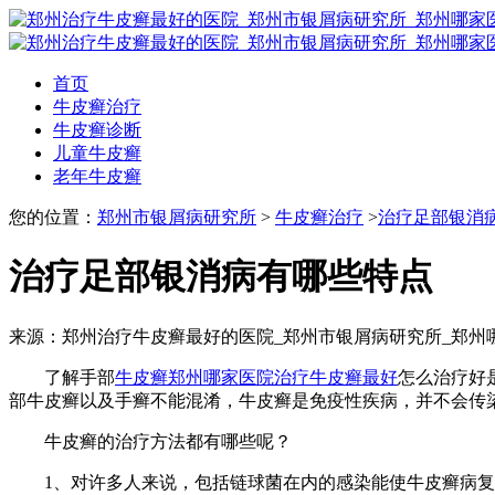
首页
牛皮癣治疗
牛皮癣诊断
儿童牛皮癣
老年牛皮癣
您的位置：
郑州市银屑病研究所
>
牛皮癣治疗
>
治疗足部银消
治疗足部银消病有哪些特点
来源：郑州治疗牛皮癣最好的医院_郑州市银屑病研究所_郑州
了解手部
牛皮癣
郑州哪家医院治疗牛皮癣最好
怎么治疗好
部牛皮癣以及手癣不能混淆，牛皮癣是免疫性疾病，并不会传
牛皮癣的治疗方法都有哪些呢？
1、对许多人来说，包括链球菌在内的感染能使牛皮癣病复发