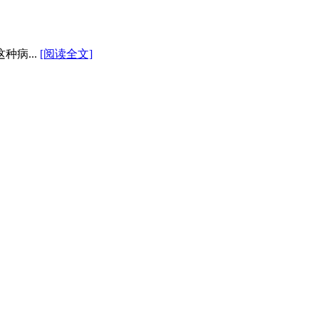
病...
[阅读全文]