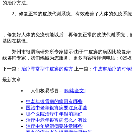
的治疗方法。
2、修复正常的皮肤代谢系统。有效改善了人体的免疫系统
，修复好人体的免疫机能以后，再修复正常的皮肤代谢系统，
基因在搞怪。
郑州市银屑病研究所专家提示:由于牛皮癣的病因比较复杂，
线咨询专家，我们竭诚为您服务。更多内容请详询电话：029-81329
下一篇：
治疗寻常型牛皮癣的偏方
上一篇：
牛皮癣治疗的时候
最新文章
人们极易感冒...
[阅读全文]
中老年银霄病的病因有哪些
医治中老年银宵病要注意哪些
哪个医院治疗中年银消病好
治疗中老年银宵病怎么才有效
治疗中年银消病要注意哪些