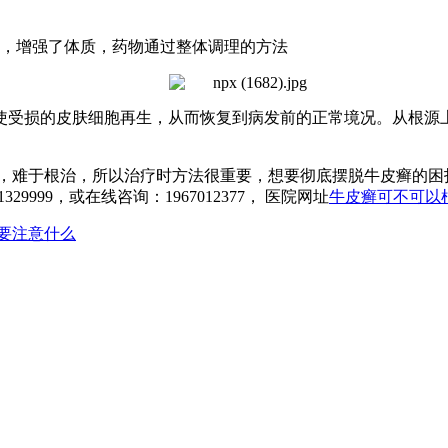
，增强了体质，药物通过整体调理的方法
使受损的皮肤细胞再生，从而恢复到病发前的正常境况。从根源
难于根治，所以治疗时方法很重要，想要彻底摆脱牛皮癣的困
999，或在线咨询：1967012377， 医院网址
牛皮癣可不可以
要注意什么