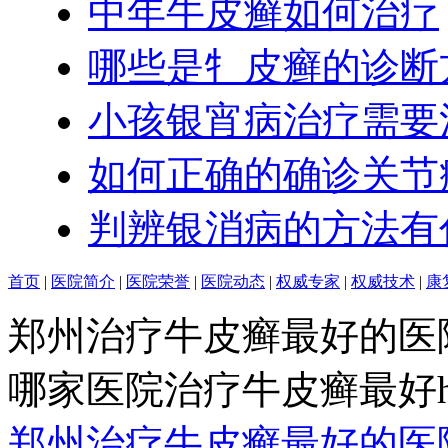
中年牛皮癣如何治疗
哪些是牜皮癣的诊断
小孩银宵病治疗需要
如何正确的确诊关节
判辨银消病的方法有
首页
|
医院简介
|
医院荣誉
|
医院动态
|
权威专家
|
权威技术
|
康
郑州治疗牛皮癣最好的医
哪家医院治疗牛皮癣最好http:/
郑州治疗牛皮癣最好的医