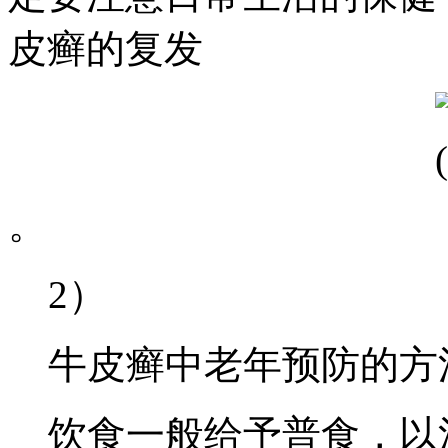
皮癣的复发
。
2）
牛皮癣中老年预防的方
饮食一般给予普食，以