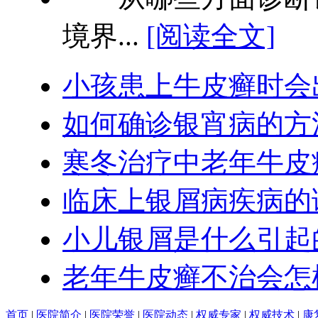
境界...
[阅读全文]
小孩患上牛皮癣时会
如何确诊银宵病的方
寒冬治疗中老年牛皮
临床上银屑病疾病的
小儿银屑是什么引起
老年牛皮癣不治会怎
首页
|
医院简介
|
医院荣誉
|
医院动态
|
权威专家
|
权威技术
|
康