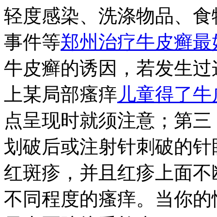
轻度感染、洗涤物品、食
事件等
郑州治疗牛皮癣最
牛皮癣的诱因，若发生过
上某局部瘙痒
儿童得了牛
点呈现时就须注意；第三
划破后或注射针刺破的针
红斑疹，并且红疹上面不
不同程度的瘙痒。当你的