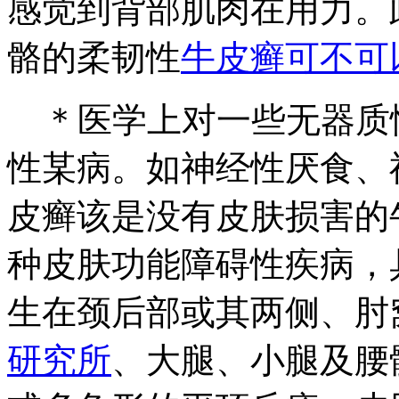
感觉到背部肌肉在用力。
骼的柔韧性
牛皮癣可不可
＊医学上对一些无器质
性某病。如神经性厌食、
皮癣该是没有皮肤损害的
种皮肤功能障碍性疾病，
生在颈后部或其两侧、肘
研究所
、大腿、小腿及腰