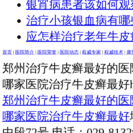
银宵病患者该如何观
治疗小孩银血病有哪
应怎样治疗老年牛皮
首页
|
医院简介
|
医院荣誉
|
医院动态
|
权威专家
|
权威技术
|
康
郑州治疗牛皮癣最好的医
哪家医院治疗牛皮癣最好http:/
郑州治疗牛皮癣最好的医
哪家医院治疗牛皮癣最好
中段72号 电话：029-81329