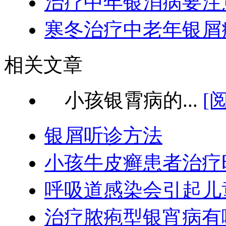
治疗中年银消病要注
寒冬治疗中老年银屑
相关文章
小孩银霄病的...
[
银屑听诊方法
小孩牛皮癣患者治疗
呼吸道感染会引起儿
治疗脓疱型银宵病有