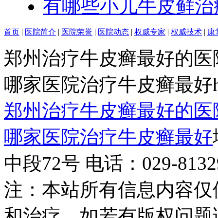
有哪些小儿牛皮鲜治
首页
|
医院简介
|
医院荣誉
|
医院动态
|
权威专家
|
权威技术
|
康
郑州治疗牛皮癣最好的医
哪家医院治疗牛皮癣最好http:/
郑州治疗牛皮癣最好的医
哪家医院治疗牛皮癣最好
中段72号 电话：029-81329
注：本站所有信息内容仅
和治疗，如若有版权问题