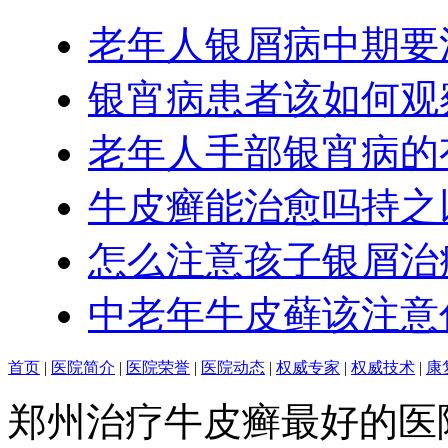
老年人银屑病中期要
银宵病患者该如何观
老年人手部银宵病的
牛皮癣能治愈吗持之
怎么注意孩子银屑治
中老年牛皮藓该注意
首页
|
医院简介
|
医院荣誉
|
医院动态
|
权威专家
|
权威技术
|
康
郑州治疗牛皮癣最好的医