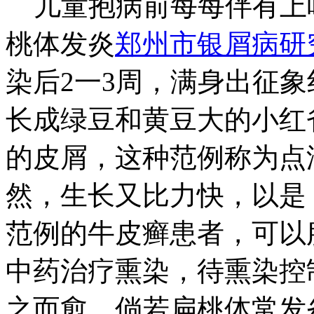
儿童抱病前每每伴有上
桃体发炎
郑州市银屑病研
染后2一3周，满身出征
长成绿豆和黄豆大的小红
的皮屑，这种范例称为点
然，生长又比力快，以是
范例的牛皮癣患者，可以
中药治疗熏染，待熏染控
之而愈。倘若扁桃体常发