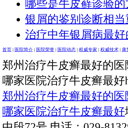
哪些是牛皮藓诊验的
银屑的鉴别诊断相当
治疗中年银屑病最好
首页
|
医院简介
|
医院荣誉
|
医院动态
|
权威专家
|
权威技术
|
康
郑州治疗牛皮癣最好的医
哪家医院治疗牛皮癣最好http:/
郑州治疗牛皮癣最好的医
哪家医院治疗牛皮癣最好
中段72号 电话：029-81329