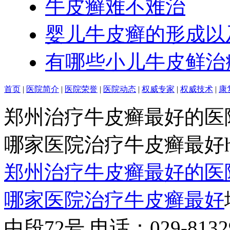
牛皮癣难不难治
婴儿牛皮癣的形成以
有哪些小儿牛皮鲜治
首页
|
医院简介
|
医院荣誉
|
医院动态
|
权威专家
|
权威技术
|
康
郑州治疗牛皮癣最好的医
哪家医院治疗牛皮癣最好http:/
郑州治疗牛皮癣最好的医
哪家医院治疗牛皮癣最好
中段72号 电话：029-81329