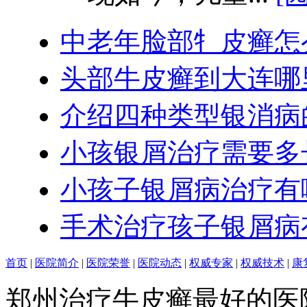
中老年脸部牜皮癣怎
头部牛皮癣到大连哪
介绍四种类型银消病
小孩银屑治疗需要多
小孩子银屑病治疗有
手术治疗孩子银屑病
首页
|
医院简介
|
医院荣誉
|
医院动态
|
权威专家
|
权威技术
|
康
郑州治疗牛皮癣最好的医