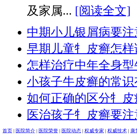
及家属...
[阅读全文]
中期小儿银屑病要注
早期儿童牜皮癣怎样
怎样治疗中年全身型
小孩子牛皮癣的常识
如何正确的区分牜皮
医治孩子牜皮癣要注
首页
|
医院简介
|
医院荣誉
|
医院动态
|
权威专家
|
权威技术
|
康