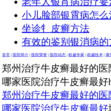
老年人银宵病治疗要
小儿脸部银霄病怎么
坐诊牜皮癣方法
有效的鉴别银消病的
首页
|
医院简介
|
医院荣誉
|
医院动态
|
权威专家
|
权威技术
|
康
郑州治疗牛皮癣最好的医
哪家医院治疗牛皮癣最好http:/
郑州治疗牛皮癣最好的医
哪家医院治疗牛皮癣最好