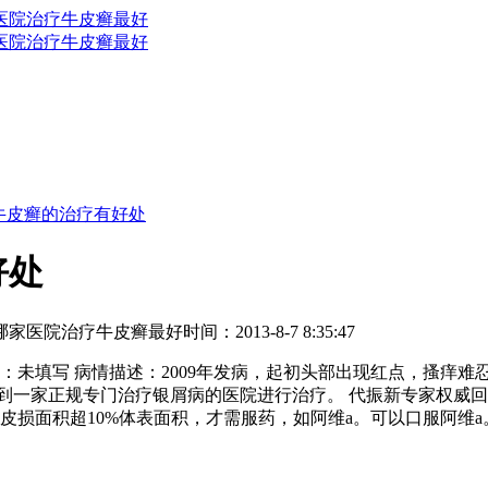
牛皮癣的治疗有好处
好处
哪家医院治疗牛皮癣最好
时间：2013-8-7 8:35:47
未填写 病情描述：2009年发病，起初头部出现红点，搔痒难
到一家正规专门治疗银屑病的医院进行治疗。 代振新专家权威
皮损面积超10%体表面积，才需服药，如阿维a。可以口服阿维a