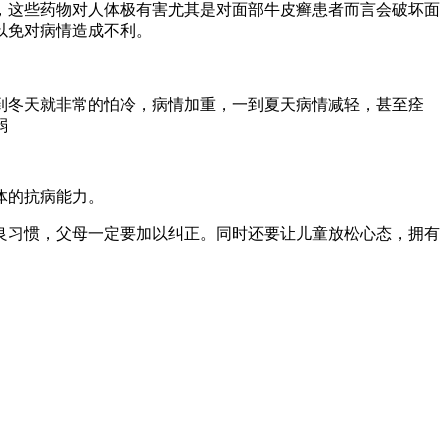
这些药物对人体极有害尤其是对面部牛皮癣患者而言会破坏面
以免对病情造成不利。
冬天就非常的怕冷，病情加重，一到夏天病情减轻，甚至痊
弱
体的抗病能力。
习惯，父母一定要加以纠正。同时还要让儿童放松心态，拥有