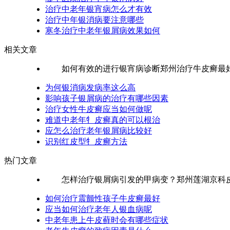
治疗中老年银宵病怎么才有效
治疗中年银消病要注意哪些
寒冬治疗中老年银屑病效果如何
相关文章
如何有效的进行银宵病诊断郑州治疗牛皮癣最好的
为何银消病发病率这么高
影响孩子银屑病的治疗有哪些因素
治疗女性牛皮癣应当如何做呢
难道中老年牜皮癣真的可以根治
应怎么治疗老年银屑病比较好
识别红皮型牜皮癣方法
热门文章
怎样治疗银屑病引发的甲病变？郑州莲湖京科皮肤
如何治疗震颤性孩子牛皮癣最好
应当如何治疗老年人银血病呢
中老年患上牛皮藓时会有哪些症状