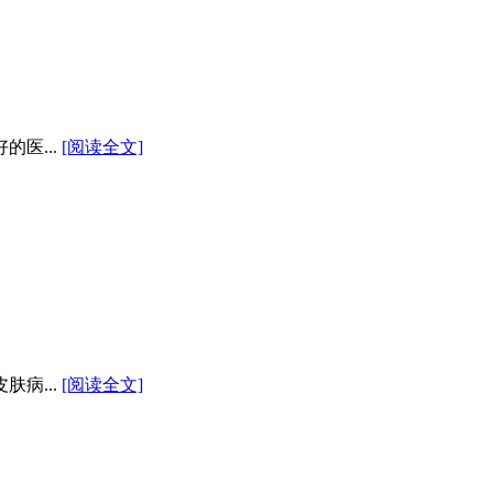
医...
[阅读全文]
病...
[阅读全文]