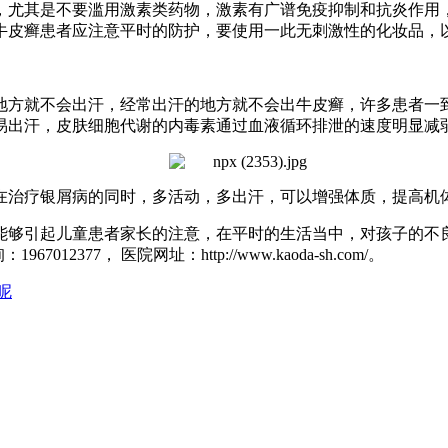
尤其是不要滥用激素类药物，激素有广谱免疫抑制和抗炎作用，
牛皮癣患者应注意平时的防护，要使用一此无刺激性的化妆品，
方就不会出汗，经常出汗的地方就不会出牛皮癣，许多患者一到
易出汗，皮肤细胞代谢的内毒素通过血液循环排泄的速度明显减
在治疗银屑病的同时，多活动，多出汗，可以增强体质，提高机
够引起儿童患者家长的注意，在平时的生活当中，对孩子的不良
2377， 医院网址：http://www.kaoda-sh.com/。
呢