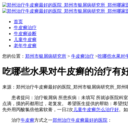
首页
牛皮癣治疗
牛皮癣诊断
儿童牛皮癣
老年牛皮癣
您的位置：
郑州市银屑病研究所
>
牛皮癣治疗
>
吃哪些水果对
吃哪些水果对牛皮癣的治疗有
来源：郑州治疗牛皮癣最好的医院_郑州市银屑病研究所_郑州
患者提问：治疗银屑病 所患疾病：未填写 所就诊医院科室：
点滴，摸的药都用过，老复发。 希望医生提供的帮助：希望找
先外用丙酸氯倍他索软膏，一日2次
儿童牛皮癣怎么治疗好
。如
治疗
牛皮癣
方式之一
郑州治疗牛皮癣最好的医院
：