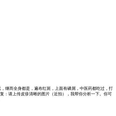
忍，继而全身都是，遍布红斑，上面有磷屑，中医药都吃过，打
回复：请上传皮疹清晰的图片（近拍），我帮你分析一下。你可
。