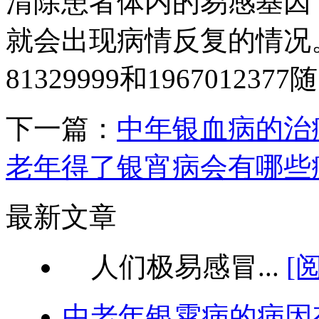
清除患者体内的易感基因
就会出现病情反复的情况。
81329999和196701
下一篇：
中年银血病的治
老年得了银宵病会有哪些
最新文章
人们极易感冒...
[
中老年银霄病的病因