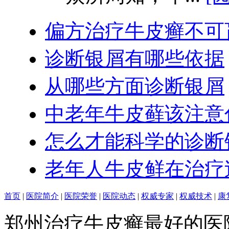
偏方治疗牛皮癣不可
诊断银屑有哪些依据
从哪些方面诊断银屑
中老年牛皮藓该注意
怎么才能科学的诊断
老年人牛皮鲜在治疗
首页
|
医院简介
|
医院荣誉
|
医院动态
|
权威专家
|
权威技术
|
康
郑州治疗牛皮癣最好的医