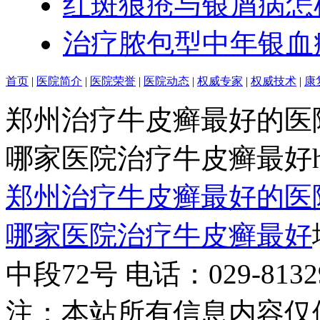
红斑狼疮与银屑病怎
治疗脓包型中年银血
首页
|
医院简介
|
医院荣誉
|
医院动态
|
权威专家
|
权威技术
|
康
郑州治疗牛皮癣最好的医
哪家医院治疗牛皮癣最好http:/
郑州治疗牛皮癣最好的医
哪家医院治疗牛皮癣最好
中段72号 电话：029-81329
注：本站所有信息内容仅