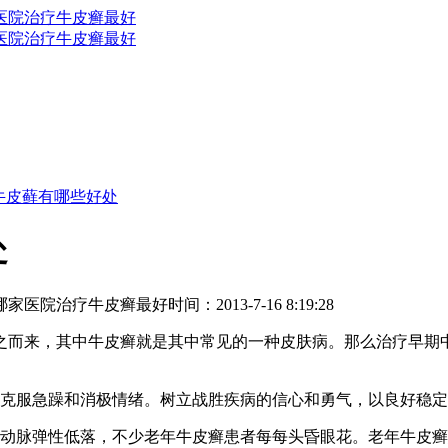
牛皮藓有哪些好处
处
哪家医院治疗牛皮癣最好
时间：2013-7-16 8:19:28
之而来，其中牛皮癣就是其中常见的一种皮肤病。那么治疗早期
克服急躁和消极情绪。树立战胜疾病的信心和勇气，以良好稳定
动脉弹性低落，不少老年牛皮癣患者每每头昏眼花。老年牛皮癣