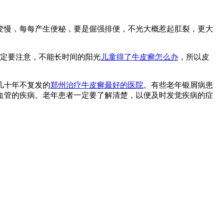
变慢，每每产生便秘，要是倔强排便，不光大概惹起肛裂，更大
定要注意，不能长时间的阳光
儿童得了牛皮癣怎么办
，所以皮
几十年不复发的
郑州治疗牛皮癣最好的医院
。有些老年银屑病患
血管的疾病。老年患者一定要了解清楚，以便及时发觉疾病的症