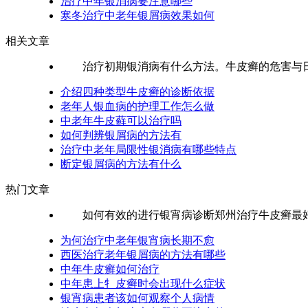
治疗中年银消病要注意哪些
寒冬治疗中老年银屑病效果如何
相关文章
治疗初期银消病有什么方法。牛皮癣的危害与日俱
介绍四种类型牛皮癣的诊断依据
老年人银血病的护理工作怎么做
中老年牛皮藓可以治疗吗
如何判辨银屑病的方法有
治疗中老年局限性银消病有哪些特点
断定银屑病的方法有什么
热门文章
如何有效的进行银宵病诊断郑州治疗牛皮癣最好的
为何治疗中老年银宵病长期不愈
西医治疗老年银屑病的方法有哪些
中年牛皮癣如何治疗
中年患上牜皮癣时会出现什么症状
银宵病患者该如何观察个人病情