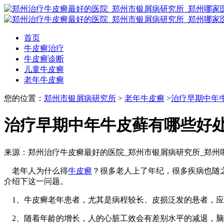
首页
牛皮癣治疗
牛皮癣诊断
儿童牛皮癣
老年牛皮癣
您的位置：
郑州市银屑病研究所
>
老年牛皮癣
>
治疗早期中年
治疗早期中年牛皮藓有哪些好
来源：郑州治疗牛皮癣最好的医院_郑州市银屑病研究所_郑州
老年人为什么得
牛皮癣
？很多老人上了年纪，很多疾病也随
介绍下这一问题。
1、牛皮癣老年患者，尤其是病程较长、皮损泛发的悬者，应
2、随着年龄的增长，人的心脏工效会有差别水平的减退，脑