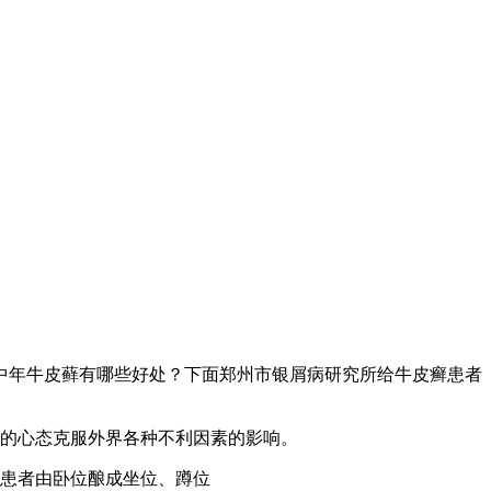
中年牛皮藓有哪些好处？下面郑州市银屑病研究所给牛皮癣患者
的心态克服外界各种不利因素的影响。
患者由卧位酿成坐位、蹲位