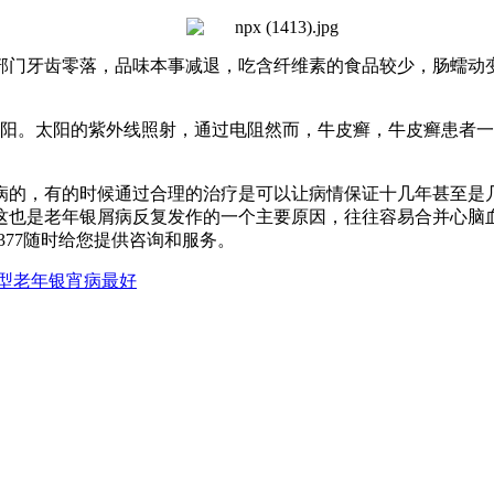
部门牙齿零落，品味本事减退，吃含纤维素的食品较少，肠蠕动
阳。太阳的紫外线照射，通过电阻然而，牛皮癣，牛皮癣患者一
的，有的时候通过合理的治疗是可以让病情保证十几年甚至是
这也是老年银屑病反复发作的一个主要原因，往往容易合并心脑
12377随时给您提供咨询和服务。
型老年银宵病最好