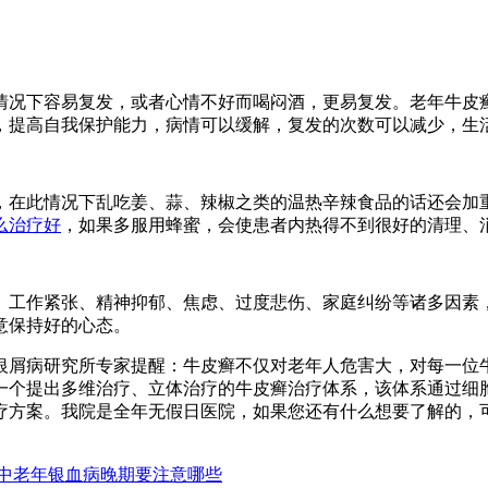
况下容易复发，或者心情不好而喝闷酒，更易复发。老年牛皮
，提高自我保护能力，病情可以缓解，复发的次数可以减少，生
在此情况下乱吃姜、蒜、辣椒之类的温热辛辣食品的话还会加
么治疗好
，如果多服用蜂蜜，会使患者内热得不到很好的清理、
工作紧张、精神抑郁、焦虑、过度悲伤、家庭纠纷等诸多因素
意保持好的心态。
屑病研究所专家提醒：牛皮癣不仅对老年人危害大，对每一位
第一个提出多维治疗、立体治疗的牛皮癣治疗体系，该体系通过细
疗方案。我院是全年无假日医院，如果您还有什么想要了解的，
中老年银血病晚期要注意哪些