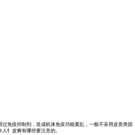
用过免疫抑制剂，造成机体免疫功能紊乱，一般不采用皮质类固
年人牜皮癣有哪些要注意的。