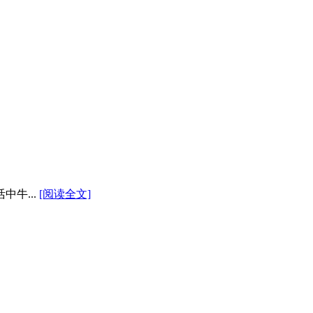
牛...
[阅读全文]