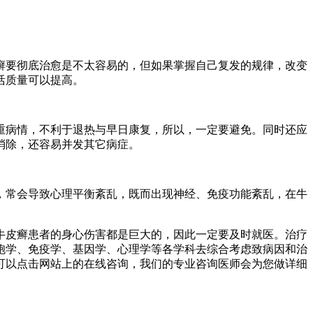
癣要彻底治愈是不太容易的，但如果掌握自己复发的规律，改变
活质量可以提高。
重病情，不利于退热与早日康复，所以，一定要避免。同时还应
消除，还容易并发其它病症。
，常会导致心理平衡紊乱，既而出现神经、免疫功能紊乱，在牛
牛皮癣患者的身心伤害都是巨大的，因此一定要及时就医。治疗
胞学、免疫学、基因学、心理学等各学科去综合考虑致病因和治
可以点击网站上的在线咨询，我们的专业咨询医师会为您做详细