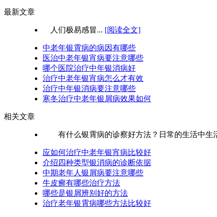
最新文章
人们极易感冒...
[阅读全文]
中老年银霄病的病因有哪些
医治中老年银宵病要注意哪些
哪个医院治疗中年银消病好
治疗中老年银宵病怎么才有效
治疗中年银消病要注意哪些
寒冬治疗中老年银屑病效果如何
相关文章
有什么银霄病的诊察好方法？日常的生活中生活中
应如何治疗中老年银宵病比较好
介绍四种类型银消病的诊断依据
中期老年人银屑病要注意哪些
牛皮癣有哪些治疗方法
哪些是银屑辨别好的方法
治疗老年银霄病哪些方法比较好