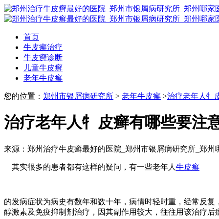
首页
牛皮癣治疗
牛皮癣诊断
儿童牛皮癣
老年牛皮癣
您的位置：
郑州市银屑病研究所
>
老年牛皮癣
>
治疗老年人牜
治疗老年人牜皮癣有哪些要注
来源：郑州治疗牛皮癣最好的医院_郑州市银屑病研究所_郑州
其实很多的患者都有这样的疑问，有一些老年人
牛皮癣
的发病症状为病史有数年和数十年，病情时轻时重，经常反复
醇激素及免疫抑制剂治疗，因其副作用较大，往往用该治疗后