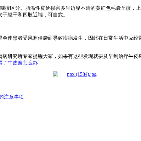
疹区分。脂溢性皮延损害多呈边界不清的黄红色毛囊丘疹，上
发于躯干和四肢近端，可自愈。
会使患者受风寒侵袭而导致疾病发生，因此在日常生活中应经常
病研究所专家提醒大家，如果有这些发现就要及早到治疗牛皮癣
得了牛皮癣怎么办
的注意事项