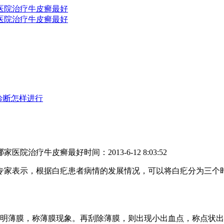
诊断怎样进行
哪家医院治疗牛皮癣最好
时间：2013-6-12 8:03:52
家表示，根据白疕患者病情的发展情况，可以将白疕分为三个时
明薄膜，称薄膜现象。再刮除薄膜，则出现小出血点，称点状出