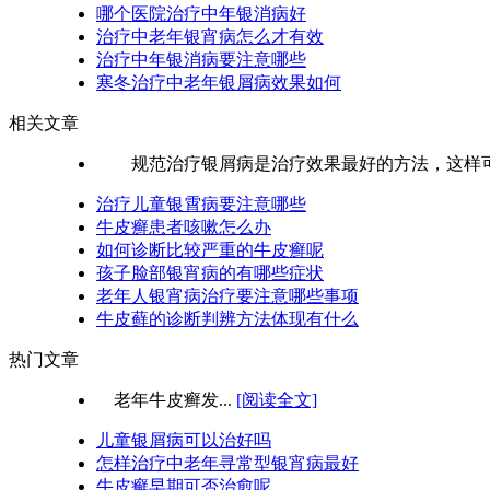
哪个医院治疗中年银消病好
治疗中老年银宵病怎么才有效
治疗中年银消病要注意哪些
寒冬治疗中老年银屑病效果如何
相关文章
规范治疗银屑病是治疗效果最好的方法，这样可.
治疗儿童银霄病要注意哪些
牛皮癣患者咳嗽怎么办
如何诊断比较严重的牛皮癣呢
孩子脸部银宵病的有哪些症状
老年人银宵病治疗要注意哪些事项
牛皮藓的诊断判辨方法体现有什么
热门文章
老年牛皮癣发...
[阅读全文]
儿童银屑病可以治好吗
怎样治疗中老年寻常型银宵病最好
牛皮癣早期可否治愈呢