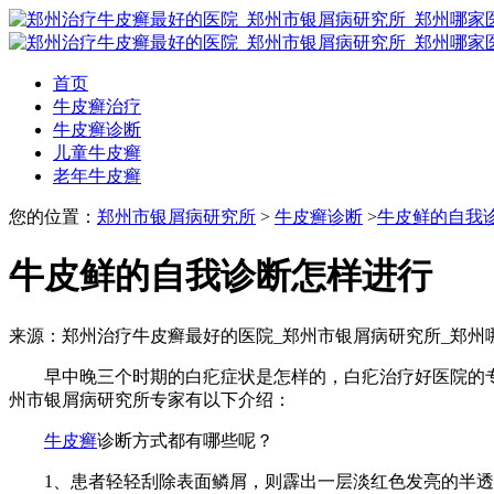
首页
牛皮癣治疗
牛皮癣诊断
儿童牛皮癣
老年牛皮癣
您的位置：
郑州市银屑病研究所
>
牛皮癣诊断
>
牛皮鲜的自我
牛皮鲜的自我诊断怎样进行
来源：郑州治疗牛皮癣最好的医院_郑州市银屑病研究所_郑州
早中晚三个时期的白疕症状是怎样的，白疕治疗好医院的专
州市银屑病研究所专家有以下介绍：
牛皮癣
诊断方式都有哪些呢？
1、患者轻轻刮除表面鳞屑，则霹出一层淡红色发亮的半透