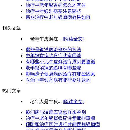
治疗中老年银宵病怎么才有效
治疗中年银消病要注意哪些
寒冬治疗中老年银屑病效果如何
相关文章
老年牛皮癣在...
[阅读全文]
哪些是银消病诊例好的方法
中年银宵病临床症状有哪些
有哪些小儿牛皮鲜治疗原则要遵循
老年银消病的影响有哪些呢
影响孩子银屑病的治疗有哪些因素
医治中年银宵病有哪些要注意的
热门文章
老年人是牛皮...
[阅读全文]
银消病与湿疹应该怎样来鉴别
治疗中老年银屑病应注意哪些事项
预防和治疗同时进行才能摆脱银屑病