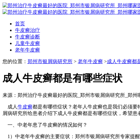
首页
牛皮癣治疗
牛皮癣诊断
儿童牛皮癣
老年牛皮癣
您的位置：
郑州市银屑病研究所
>
老年牛皮癣
>
成人牛皮癣都
成人牛皮癣都是有哪些症状
来源：郑州治疗牛皮癣最好的医院_郑州市银屑病研究所_郑州
成人
牛皮癣
都是有哪些症状？老年人牛皮癣也是我们必须要
屑病研究所给患者介绍下成人牛皮癣都是有哪些症状，希望患
一、中老年患了牛皮癣的情况如何？
1）中老年牛皮癣的主要症状：郑州市银屑病研究所专家提醒