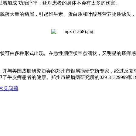
以增加成 功治疗率，还对患者的身体不会有太多的伤害。
脱落大量的鳞屑，引起维生素、蛋白质和叶酸等营养物质缺失，
状可由多种形式出现。在急性期症状呈点滴状，又明显的瘙痒感
并与美国皮肤研究协会的郑州市银屑病研究所专家，经过反复求
癣患者的健康。郑州市银屑病研究所的029-81329999和196
常见问题