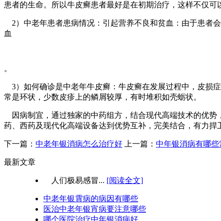
患者的生命。所以牛皮癣患者最好是在初期治疗，这样不仅可
2）中老年患者患病情况：引起营养不良和贫血：由于患者会
血
。
3）如何确诊是中老年牛皮癣：牛皮癣在发展过程中，皮损症
常是环状，少数皮疹上的鳞屑较厚，有时堆积如壳蛎状。
因病制宜，通过独家的中药组方，结合现代高端技术的优势，
药、西药及现代化高端设备达到优势互补，完美结合，有力捍卫了牛皮
下一篇：
中老年银消病怎么治疗好
上一篇：
中年银消病有哪些
最新文章
人们极易感冒...
[阅读全文]
中老年银霄病的病因有哪些
医治中老年银宵病要注意哪些
哪个医院治疗中年银消病好