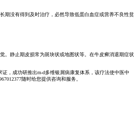
长期没有得到及时治疗，必然导致低蛋白血症或营养不良性贫
觉。静止期皮损常为斑块状或地图状等。在牛皮癣消退期症状
证，成功研推出m-d多维银屑病康复体系，该疗法使中医中
7012377随时给您提供咨询和服务。