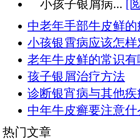
小孩子银屑病...
[
中老年手部牛皮鲜的
小孩银霄病应该怎样
老年牛皮鲜的常识有
孩子银屑治疗方法
诊断银宵病与其他疾
中年牛皮癣要注意什
热门文章