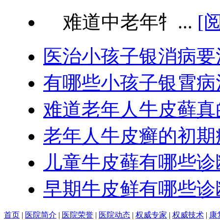
难道中老年牜...
[
医治小孩子银消病要
有哪些小孩子银霄病
难道老年人牛皮藓真
老年人牛皮癣的初期
儿童牛皮藓有哪些诊
早期牛皮鲜有哪些诊
首页
|
医院简介
|
医院荣誉
|
医院动态
|
权威专家
|
权威技术
|
康