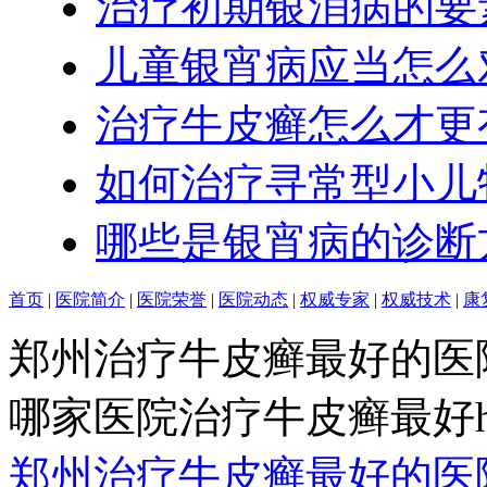
治疗初期银消病的要
儿童银宵病应当怎么
治疗牛皮癣怎么才更
如何治疗寻常型小儿
哪些是银宵病的诊断
首页
|
医院简介
|
医院荣誉
|
医院动态
|
权威专家
|
权威技术
|
康
郑州治疗牛皮癣最好的医
哪家医院治疗牛皮癣最好http:/
郑州治疗牛皮癣最好的医