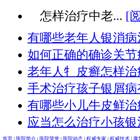
怎样治疗中老...
[
有哪些老年人银消病
如何正确的确诊关节
老年人牜皮癣怎样治
手术治疗孩子银屑病
有哪些小儿牛皮鲜治
应当怎么治疗小孩银
首页
|
医院简介
|
医院荣誉
|
医院动态
|
权威专家
|
权威技术
|
康