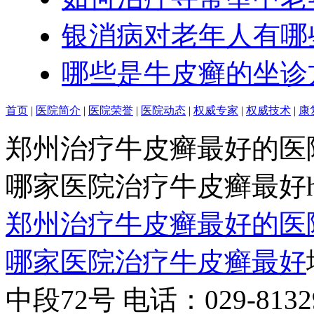
银消病对老年人有哪
哪些是牛皮癣的坐诊
首页
|
医院简介
|
医院荣誉
|
医院动态
|
权威专家
|
权威技术
|
康
郑州治疗牛皮癣最好的医
哪家医院治疗牛皮癣最好http:/
郑州治疗牛皮癣最好的医
哪家医院治疗牛皮癣最好
中段72号 电话：029-81329