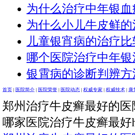
为什么治疗中年银血
为什么小儿牛皮鲜的
儿童银宵病的治疗比
哪个医院治疗中年银
银霄病的诊断判辨方
首页
|
医院简介
|
医院荣誉
|
医院动态
|
权威专家
|
权威技术
|
康
郑州治疗牛皮癣最好的医
哪家医院治疗牛皮癣最好http:/